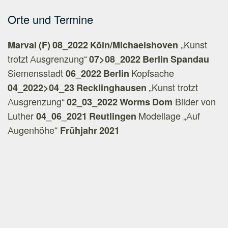
Orte und Termine
Marval (F) 08_2022
Köln/Michaelshoven
„Kunst
trotzt Ausgrenzung“
07>08_2022
Berlin Spandau
Siemensstadt
06_2022
Berlin
Kopfsache
04_2022>04_23
Recklinghausen
„Kunst trotzt
Ausgrenzung“
02_03_2022
Worms Dom
Bilder von
Luther
04_06_2021
Reutlingen
Modellage „Auf
Augenhöhe“
Frühjahr 2021