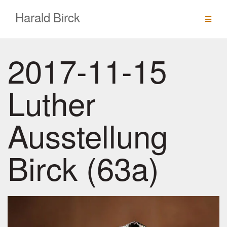
Zum
Harald Birck
Inhalt
springen
2017-11-15
Luther
Ausstellung
Birck (63a)