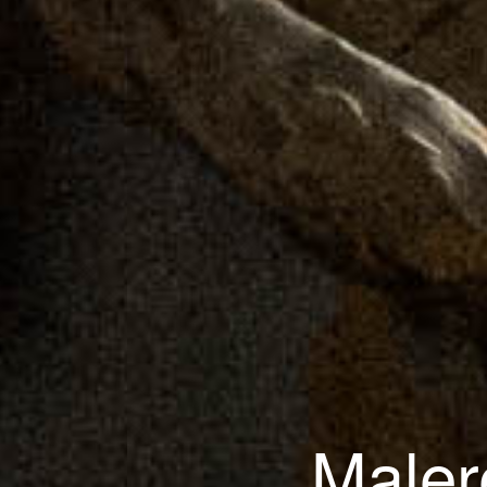
Maler