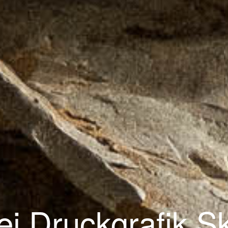
ei Druckgrafik Sk