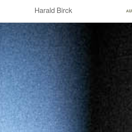
Zum
Harald Birck
Inhalt
AU
springen