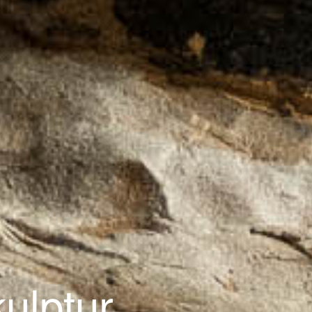
ulptur